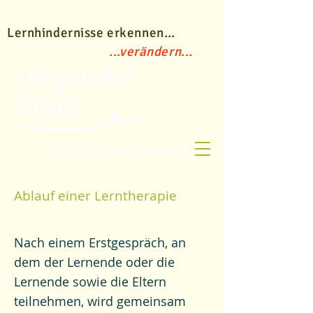
Lernhindernisse erkenne
n
...
​
...
verändern
...
Lerntherapie Seetal
Ablauf einer Lerntherapie
Nach einem Erstgespräch, an
dem der Lernende oder die
Lernende sowie die Eltern
teilnehmen, wird gemeinsam